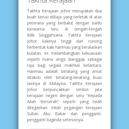
Takhta Kerajaan Johor merupakan dua
buah kerusi diRaja yang terletak di atas
peterana yang berbalut dengan baldu
berwarna biru di tengah-tengah
Bilik Singgahsana. Takhta Kerajaan
Johor kakinya tinggi dan runcing
berbentuk kaki harimau yang beralaskan
bulatan. Ini melambangkan kekuasaan
seperti mana singa dianggap sebagai
raja bagi segala makhluk belantara.
Harimau adalah binatang yang amat
ditakuti oleh binatang-binatang buas
lainnya di Malaysia. Takhta Kerajaan
Johor berpuncakkan simbol jata
kerajaan negeri dengan seru “Kepada
Allah Berserah” seperti yang telah
ditegaskan. Inilah pegangan kerajaan
Sultan Abu Bakar dan pengganti-
pengganti baginda seterusnya.