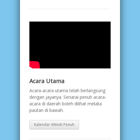
Acara Utama
Acara-acara utama telah berlangsung
dengan jayanya. Senarai penuh acara-
acara di daerah boleh dilihat melalui
pautan di bawah.
Kalendar Aktiviti Penuh