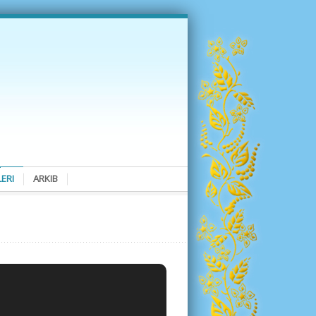
ERI
ARKIB