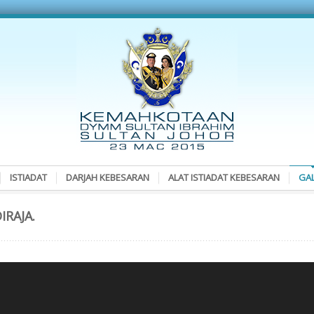
ISTIADAT
DARJAH KEBESARAN
ALAT ISTIADAT KEBESARAN
GAL
IRAJA.