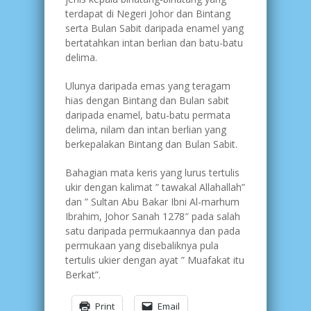
terdapat di Negeri Johor dan Bintang
serta Bulan Sabit daripada enamel yang
bertatahkan intan berlian dan batu-batu
delima.
Ulunya daripada emas yang teragam
hias dengan Bintang dan Bulan sabit
daripada enamel, batu-batu permata
delima, nilam dan intan berlian yang
berkepalakan Bintang dan Bulan Sabit.
Bahagian mata keris yang lurus tertulis
ukir dengan kalimat ” tawakal Allahallah”
dan ” Sultan Abu Bakar Ibni Al-marhum
Ibrahim, Johor Sanah 1278″ pada salah
satu daripada permukaannya dan pada
permukaan yang disebaliknya pula
tertulis ukier dengan ayat ” Muafakat itu
Berkat”.
Print
Email