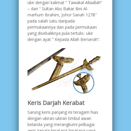
ukir dengan kalimat ” Tawakal Allaallah”
– dan ” Sultan Abu Bakar Ibni Al-
marhum Ibrahim, Johor Sanah 1278″
pada salah satu daripada
permukaannya dan pada permukaan
yang disebaliknya pula tertulis- ukir
dengan ayat ” Kepada Allah Berserah”.
Keris Darjah Kerabat
Sarung keris panjang ini teragam hias
dengan ukiran-ukiran timbul awan
belanda yang merangkumi pelbagai
jenis kepala binatang-binatang yang