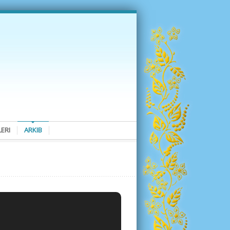
ERI
ARKIB