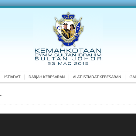
ISTIADAT
DARJAH KEBESARAN
ALAT ISTIADAT KEBESARAN
GAL
.