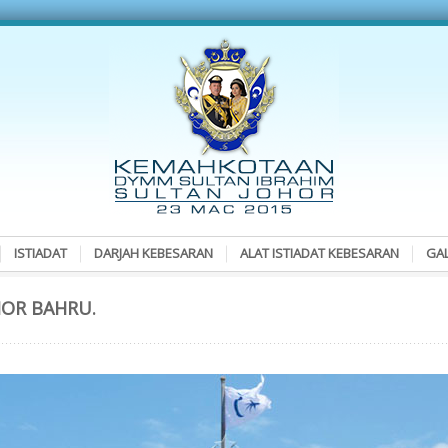
ISTIADAT
DARJAH KEBESARAN
ALAT ISTIADAT KEBESARAN
GAL
HOR BAHRU.