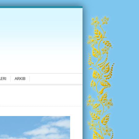
ERI
ARKIB