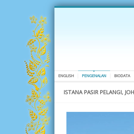
ENGLISH
PENGENALAN
BIODATA
ISTANA PASIR PELANGI, JO