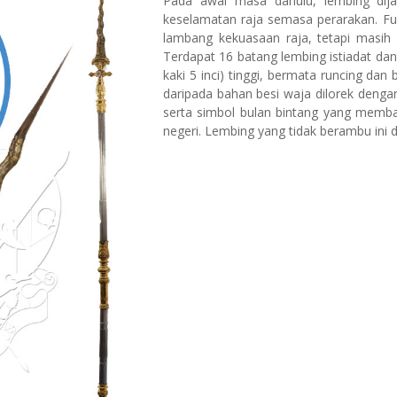
Pada awal masa dahulu, lembing dija
keselamatan raja semasa perarakan. Fun
lambang kekuasaan raja, tetapi masih
Terdapat 16 batang lembing istiadat dan
kaki 5 inci) tinggi, bermata runcing dan
daripada bahan besi waja dilorek denga
serta simbol bulan bintang yang memb
negeri. Lembing yang tidak berambu ini d