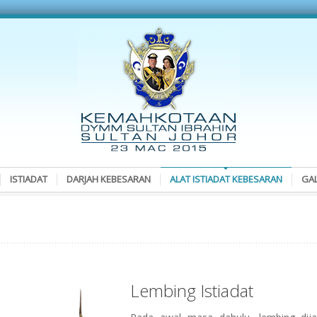
ISTIADAT
DARJAH KEBESARAN
ALAT ISTIADAT KEBESARAN
GAL
Lembing Istiadat