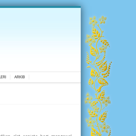
ERI
ARKIB