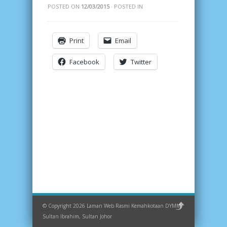
POSTED ON
12/03/2015
· POSTED IN
Print
Email
Facebook
Twitter
© Copyright 2026 Laman Web Rasmi Kemahkotaan DYMM
Sultan Ibrahim, Sultan Johor