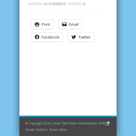
POSTED ON
21/03/2015
· POSTED IN
Print
Email
Facebook
Twitter
© Copyright 2026 Laman Web Rasmi Kemahkotaan DYMM
Sultan Ibrahim, Sultan Johor