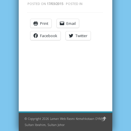
POSTED ON
17/03/2015
· POSTED IN
Print
Email
Facebook
Twitter
© Copyright 2026 Laman Web Rasmi Kemahkotaan DYMM
Sultan Ibrahim, Sultan Johor